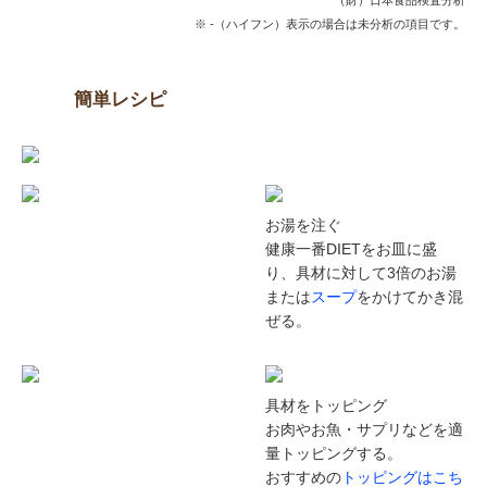
（財）日本食品検査分析
※ -（ハイフン）表示の場合は未分析の項目です。
簡単レシピ
お湯を注ぐ
健康一番DIETをお皿に盛
り、具材に対して3倍のお湯
または
スープ
をかけてかき混
ぜる。
具材をトッピング
お肉やお魚・サプリなどを適
量トッピングする。
おすすめの
トッピングはこち