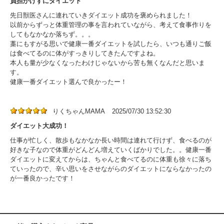
負担かけずにダイエット
先日獣医さんに連れていきダイエット成功を褒められました！
以前からずっと体重管理の事を言われていながら、考えて食事作りを
してもなかなか落ちず。。。
藁にもすがる思いで健康一番ダイエットを試したら、いつも通りご飯
は食べてるのに体がすっきりしてきたんですよね。
本人も量が少なくなったわけじゃないから苦も無くなんだと思いま
す。
健康一番ダイエット選んで良かったー！
りくちゃんMAMA
2025/07/30 13:52:30
ダイエット大成功！
仕事が忙しく、散歩もなかなか長い時間は連れて行けず、食べるのが
好きな子なので体重がどんどん増えていくばかりでした。。健康一番
ダイエットに変えてからは、ちゃんと食べてるのに体重も徐々に落ち
ていったので、辛い思いをさせながらのダイエットにならなかったの
が一番良かったです！