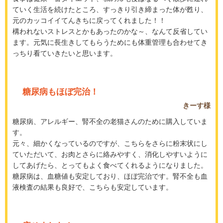
ていく生活を続けたところ、すっきり引き締まった体が甦り、
元のカッコイイてんきちに戻ってくれました！！
構われないストレスとかもあったのかな～、なんて反省してい
ます。元気に長生きしてもらうためにも体重管理も合わせてき
っちり看ていきたいと思います。
糖尿病もほぼ完治！
きーす様
糖尿病、アレルギー、腎不全の老猫さんのために購入していま
す。
元々、細かくなっているのですが、こちらをさらに粉末状にし
ていただいて、お肉とさらに絡みやすく、消化しやすいように
してあげたら、とってもよく食べてくれるようになりました。
糖尿病は、血糖値も安定しており、ほぼ完治です。腎不全も血
液検査の結果も良好で、こちらも安定しています。