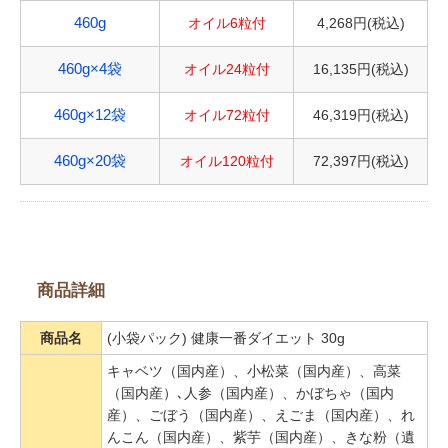
オイル6粒付
4,268円(税込)
460g
オイル24粒付
16,135円(税込)
460g×4袋
オイル72粒付
46,319円(税込)
460g×12袋
オイル120粒付
72,397円(税込)
460g×20袋
商品詳細
商品名
(小袋パック) 健康一番ダイエット 30g
キャベツ（国内産）、小松菜（国内産）、高菜
（国内産）､人参（国内産）、かぼちゃ（国内
産）、ごぼう（国内産）、えごま（国内産）、れ
んこん（国内産）、紫芋（国内産）、きな粉（遺