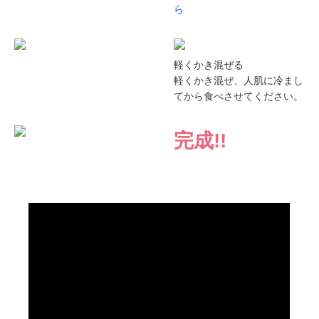
ら
軽くかき混ぜる
軽くかき混ぜ、人肌に冷まし
てから食べさせてください。
完成!!