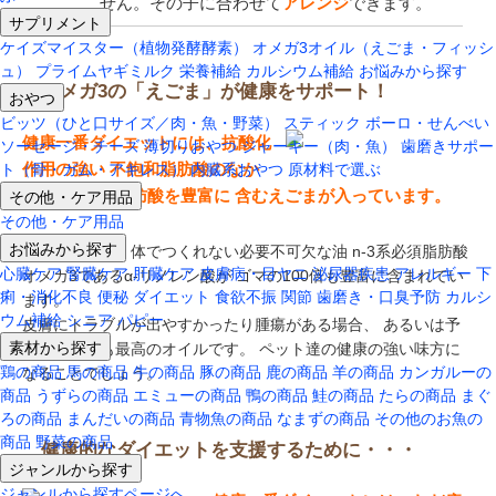
せん。その子に合わせて
アレンジ
できます。
サプリメント
ケイズマイスター（植物発酵酵素）
オメガ3オイル（えごま・フィッシ
ュ）
プライムヤギミルク
栄養補給
カルシウム補給
お悩みから探す
オメガ3の「えごま」が健康をサポート！
おやつ
ビッツ（ひと口サイズ／肉・魚・野菜）
スティック
ボーロ・せんべい
健康一番ダイエットには、抗酸化
ソーセージ・チーズ
薄切りおやつ
ジャーキー（肉・魚）
歯磨きサポー
作用の強い 不飽和脂肪酸のなか
ト（骨・ガム・アキレス）
内臓系おやつ
原材料で選ぶ
その他・ケア用品
でもオメガ3脂肪酸を豊富に 含むえごまが入っています。
その他・ケア用品
お悩みから探す
えごま油には、体でつくれない必要不可欠な油 n-3系必須脂肪酸
心臓ケア
腎臓ケア
肝臓ケア
皮膚病・目ヤニ
泌尿器疾患
アレルギー
下
オメガ3であるα-リノレン酸が ゴマの100倍も豊富に含まれてい
痢・消化不良
便秘
ダイエット
食欲不振
関節
歯磨き・口臭予防
カルシ
ます。
ウム補給
シニア
パピー
皮膚にトラブルが出やすかったり腫瘍がある場合、 あるいは予
素材から探す
防においても最高のオイルです。 ペット達の健康の強い味方に
鶏の商品
馬の商品
牛の商品
豚の商品
鹿の商品
羊の商品
カンガルーの
なることでしょう。
商品
うずらの商品
エミューの商品
鴨の商品
鮭の商品
たらの商品
まぐ
ろの商品
まんだいの商品
青物魚の商品
なまずの商品
その他のお魚の
商品
野菜の商品
健康的なダイエットを支援するために・・・
ジャンルから探す
ジャンルから探すページへ