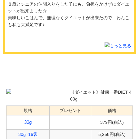
８歳とシニアの仲間入りをした子にも、負担をかけずにダイエ
ットが出来ました☆
美味しいごはんで、無理なくダイエットが出来たので、わんこ
も私も大満足です♪
まとめ買いでさらにお得
《ダイエット》健康一番DIET 4
60g
規格
プレゼント
価格
379円(税込)
30g
30g×16袋
5,258円(税込)