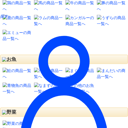
探す
お魚
野菜