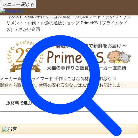
メニュー
閉じる
【公式】犬猫の手作りごはん食材・無添加フード・おやつ・サプ
リメント・お肉・お魚の通販ショップ PrimeKS［プライムケイ
ズ］ / さかい企画
メーカー直売
ドライフード
手作りごはん食材
無添加おやつ
製造から販売まで、犬猫の安心安全なごはん食材をお届けします
原材料で選ぶ（おやつ）
お肉