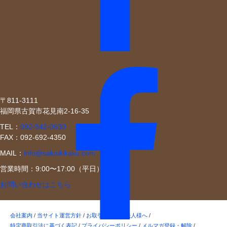
〒811-3111
福岡県古賀市花見南2-16-35
TEL：
092-942-0630
FAX：092-692-4350
MAIL：
info@sakaikikaku.com
営業時間：9:00〜17:00（平日）
お問い合わせはこちら
会社案内
/
当サイト運営方針
/
お取引ご希望の法人様へ
/
特定商取引法に基づく表記
/
プライバシーポリシー
/
メルマガ登録・解除
/