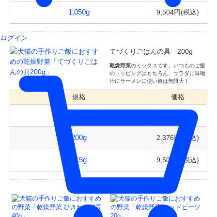
9,504円(税込)
1,050g
ログイン
てづくりごはんの具 200g
乾燥野菜
のミックスです。いつものご飯
のトッピングはもちろん、サラダに味噌
汁にラーメンに使い道は無限大！
規格
価格
792円(税込)
40g
2,376円(税込)
200g
9,504円(税込)
915g