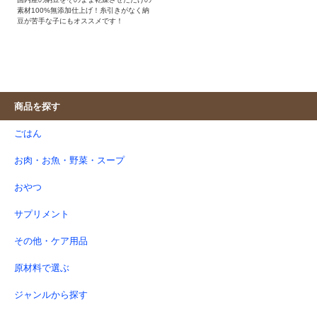
素材100%無添加仕上げ！糸引きがなく納
豆が苦手な子にもオススメです！
商品を探す
ごはん
お肉・お魚・野菜・スープ
おやつ
サプリメント
その他・ケア用品
原材料で選ぶ
ジャンルから探す