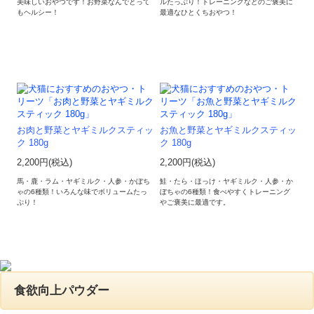
美味しいおやつです！お野菜なんでとって
ルたっぷり！トレーニングなどのご褒美に
もヘルシー！
最適なひとくちおやつ！
お肉と野菜とヤギミルクスティッ
お魚と野菜とヤギミルクスティッ
ク 180g
ク 180g
2,200円(税込)
2,200円(税込)
馬・鹿・ラム・ヤギミルク・人参・かぼち
鮭・たら・ほっけ・ヤギミルク・人参・か
ゃの6種類！いろんな味でボリュームたっ
ぼちゃの6種類！食べやすくトレーニング
ぷり！
やご褒美に最適です。
食欲向上パウダー