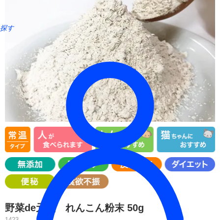
探す
野菜de元気 れんこん粉末 50g
1423