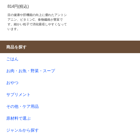
814円(税込)
目の健康や肝機能の向上に優れたアントシ
アニン、ビタミンC、食物繊維が豊富で
す。細かい粒子で消化吸収しやすくなって
います。
商品を探す
ごはん
お肉・お魚・野菜・スープ
おやつ
サプリメント
その他・ケア用品
原材料で選ぶ
ジャンルから探す