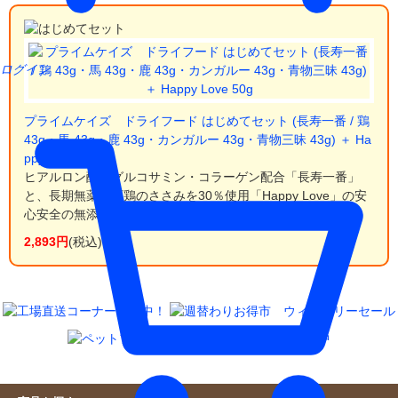
ログイン
プライムケイズ ドライフード はじめてセット (長寿一番 / 鶏
43g・馬 43g・鹿 43g・カンガルー 43g・青物三昧 43g) ＋ Ha
ppy Love 50g
ヒアルロン酸・グルコサミン・コラーゲン配合「長寿一番」
と、長期無薬飼育鶏のささみを30％使用「Happy Love」の安
心安全の無添加国産ドライフードセット！
2,893円
(税込)