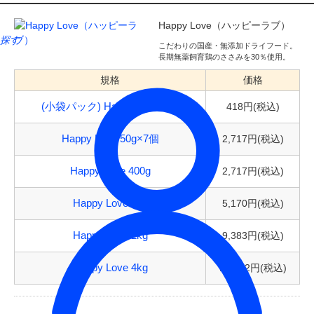
Happy Love（ハッピーラブ）
探す
こだわりの国産・無添加ドライフード。
長期無薬飼育鶏のささみを30％使用。
規格
価格
418円(税込)
(小袋パック) Happy Love 50g
2,717円(税込)
Happy Love 50g×7個
2,717円(税込)
Happy Love 400g
5,170円(税込)
Happy Love 1kg
9,383円(税込)
Happy Love 2kg
17,512円(税込)
Happy Love 4kg