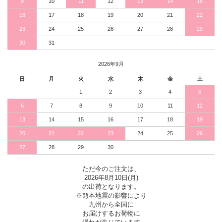
9
10
11
12
13
14
15
16
17
18
19
20
21
22
23
24
25
26
27
28
29
30
31
2026年9月
日
月
火
水
木
金
土
1
2
3
4
5
6
7
8
9
10
11
12
13
14
15
16
17
18
19
20
21
22
23
24
25
26
27
28
29
30
ただ今のご注文は、
2026年8月10日(月)
の出荷となります。
※熊本地震の影響により
九州から全国に
お届けするお荷物に