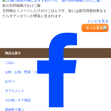
鮭の石狩鍋風汁かけご飯
石狩鍋をイメージした汁かけごはんです。鮭には疲労回復効果をも
たらすアンセリンが豊富に含まれます。
レシピを見る
もっと見る
商品を探す
ごはん
お肉・お魚・野菜・スープ
おやつ
サプリメント
その他・ケア用品
原材料で選ぶ