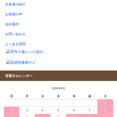
生産者の紹介
お客様の声
会社案内
お問い合わせ
よくある質問
営業日カレンダー
2026年8月
日
月
火
水
木
金
土
1
2
3
4
5
6
7
8