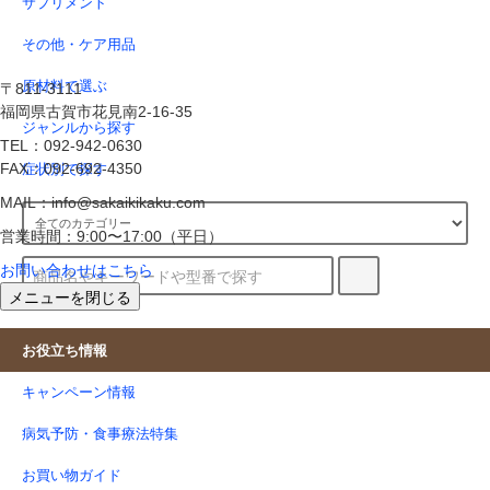
サプリメント
その他・ケア用品
原材料で選ぶ
〒811-3111
福岡県古賀市花見南2-16-35
ジャンルから探す
TEL：092-942-0630
FAX：092-692-4350
症状別で探す
MAIL：info@sakaikikaku.com
営業時間：9:00〜17:00（平日）
お問い合わせはこちら
メニューを閉じる
お役立ち情報
キャンペーン情報
病気予防・食事療法特集
お買い物ガイド