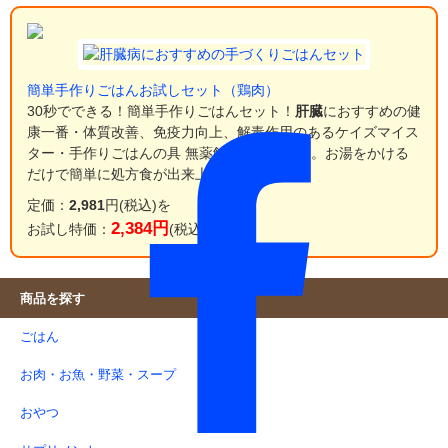
簡単手作りごはんお試しセット（鶏肉）
30秒でできる！簡単手作りごはんセット！
肝臓
におすすめの健
康一番・体質改善、免疫力向上、解毒作用のあるケイズマイス
ター・手作りごはんの具 無薬飼育鶏のセット。お湯をかける
だけで簡単に処方食が出来上がります。
定価：
2,981
円(税込)を
2,384円
お試し特価：
(税込)
商品を探す
ごはん
お肉・お魚・野菜・スープ
おやつ