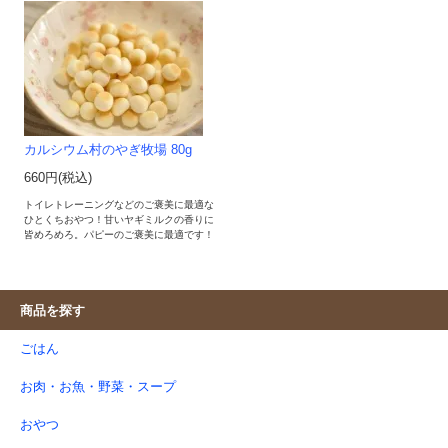
カルシウム村のやぎ牧場 80g
660円(税込)
トイレトレーニングなどのご褒美に最適な
ひとくちおやつ！甘いヤギミルクの香りに
皆めろめろ。パピーのご褒美に最適です！
商品を探す
ごはん
お肉・お魚・野菜・スープ
おやつ