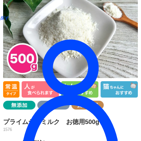
探す
プライムヤギミルク お徳用500g
1576