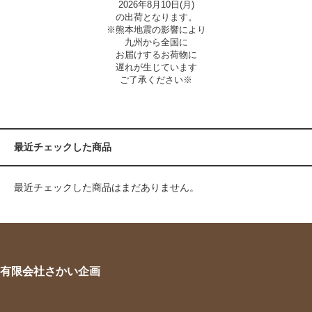
2026年8月10日(月)
の出荷となります。
※熊本地震の影響により
九州から全国に
お届けするお荷物に
遅れが生じています
ご了承ください※
最近チェックした商品
最近チェックした商品はまだありません。
有限会社さかい企画