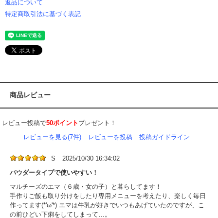
返品について
特定商取引法に基づく表記
商品レビュー
レビュー投稿で
50ポイント
プレゼント！
レビューを見る(7件)
レビューを投稿
投稿ガイドライン
S
2025/10/30 16:34:02
パウダータイプで使いやすい！
マルチーズのエマ（６歳・女の子）と暮らしてます！
手作りご飯も取り分けをしたり専用メニューを考えたり、楽しく毎日
作ってます(*'ω'*) エマは牛乳が好きでいつもあげていたのですが、こ
の前ひどい下痢をしてしまって…。