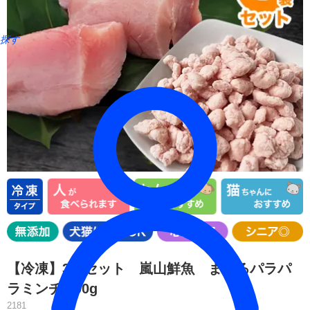
探す
【冷凍】3袋セット 嵐山鮮魚 まぐろパラパ
ラミンチ 300g
2181