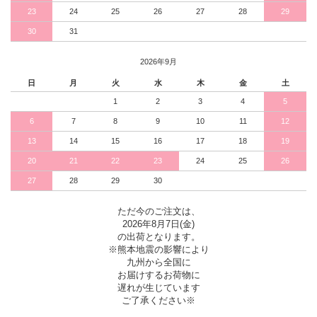
23
24
25
26
27
28
29
30
31
2026年9月
日
月
火
水
木
金
土
1
2
3
4
5
6
7
8
9
10
11
12
13
14
15
16
17
18
19
20
21
22
23
24
25
26
27
28
29
30
ただ今のご注文は、
2026年8月7日(金)
の出荷となります。
※熊本地震の影響により
九州から全国に
お届けするお荷物に
遅れが生じています
ご了承ください※