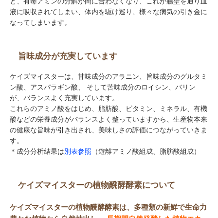
と、有毒アミンの分解が間に合わなくなり、これが腸壁を通り血
液に吸収されてしまい、体内を駆け巡り、様々な病気の引き金に
なってしまいます。
旨味成分が充実しています
ケイズマイスターは、甘味成分のアラニン、旨味成分のグルタミ
ン酸、アスパラギン酸、 そして苦味成分のロイシン、バリン
が、バランスよく充実しています。
これらのアミノ酸をはじめ、脂肪酸、ビタミン、ミネラル、有機
酸などの栄養成分がバランスよく整っていますから、生産物本来
の健康な旨味が引き出され、美味しさの評価につながっていきま
す。
＊成分分析結果は
別表参照
（遊離アミノ酸組成、脂肪酸組成）
ケイズマイスターの植物醗酵酵素について
ケイズマイスターの植物醗酵酵素は、多種類の新鮮で生命力