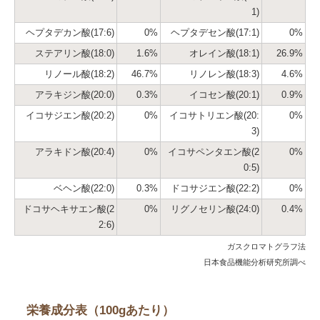
1)
ヘプタデカン酸(17:6)
0%
ヘプタデセン酸(17:1)
0%
ステアリン酸(18:0)
1.6%
オレイン酸(18:1)
26.9%
リノール酸(18:2)
46.7%
リノレン酸(18:3)
4.6%
アラキジン酸(20:0)
0.3%
イコセン酸(20:1)
0.9%
イコサジエン酸(20:2)
0%
イコサトリエン酸(20:
0%
3)
アラキドン酸(20:4)
0%
イコサペンタエン酸(2
0%
0:5)
ベヘン酸(22:0)
0.3%
ドコサジエン酸(22:2)
0%
ドコサヘキサエン酸(2
0%
リグノセリン酸(24:0)
0.4%
2:6)
ガスクロマトグラフ法
日本食品機能分析研究所調べ
栄養成分表（100gあたり）