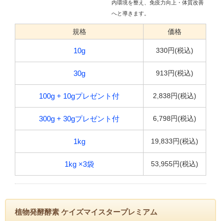
内環境を整え、免疫力向上・体質改善
へと導きます。
規格
価格
330円(税込)
10g
913円(税込)
30g
2,838円(税込)
100g + 10gプレゼント付
6,798円(税込)
300g + 30gプレゼント付
19,833円(税込)
1kg
53,955円(税込)
1kg ×3袋
植物発酵酵素 ケイズマイスタープレミアム