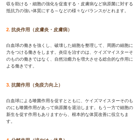
収を助ける・細胞の強化を促進する・皮膚病など病原菌に対する
抵抗力の強い体質にする～などの様々なバランスがとれます。
2.
抗炎作用（皮膚炎・皮膚病）
白血球の働きを強くし、破壊した細胞を整理して、周囲の細胞に
力をつける働きをします。炎症を治すのは、ケイズマイスターそ
のものの働きではなく、自然治癒力を増大させる総合的な作用に
よる働きです。
3.
抗菌作用（免疫力向上）
白血球による喰菌作用を促すとともに、ケイズマイスターそのも
のにも喰菌作用があって病原菌を退治します。もう一方で細胞の
新生を促す作用もありますから、根本的な体質改善に役立ちま
す。