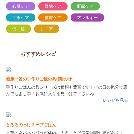
心臓ケア
腎臓ケア
肝臓ケア
下痢ケア
皮膚ケア
アレルギー
便 秘
シニア
おすすめレシピ
健康一番の手作りご飯の具(鶏)のせ
手作りごはんの具シリーズは種類も豊富です！その日の気分で選
んでもよし◎！お気に入りを見つけて下さいね！
レシピを見る
とろろのっけスープごはん
長芋のネバネバ成分が体内に入ることで疲労回復効果がありま