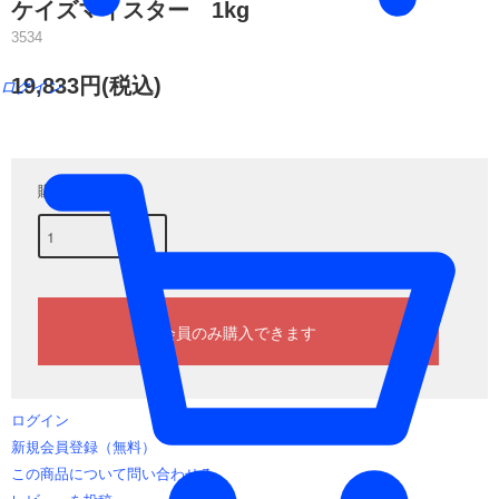
ケイズマイスター 1kg
3534
19,833円(税込)
ログイン
購入数
ログイン
新規会員登録（無料）
この商品について問い合わせる