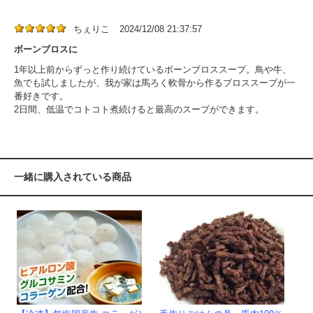
ちぇりこ
2024/12/08 21:37:57
ボーンブロスに
1年以上前からずっと作り続けているボーンブロススープ。鳥や牛、
魚でも試しましたが、我が家は馬ろく軟骨から作るブロススープが一
番好きです。
2日間、低温でコトコト煮続けると最高のスープができます。
一緒に購入されている商品