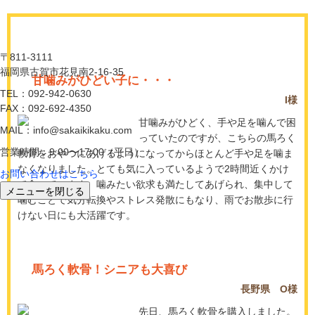
〒811-3111
福岡県古賀市花見南2-16-35
甘噛みがひどい子に・・・
TEL：092-942-0630
I様
FAX：092-692-4350
甘噛みがひどく、手や足を噛んで困
MAIL：info@sakaikikaku.com
っていたのですが、こちらの馬ろく
営業時間：9:00〜17:00（平日）
軟骨をおやつにあげるようになってからほとんど手や足を噛ま
なくなりました。とても気に入っているようで2時間近くかけ
お問い合わせはこちら
て食べています。噛みたい欲求も満たしてあげられ、集中して
メニューを閉じる
噛むことで気分転換やストレス発散にもなり、雨でお散歩に行
けない日にも大活躍です。
馬ろく軟骨！シニアも大喜び
長野県 O様
先日、馬ろく軟骨を購入しました。