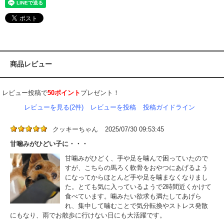
商品レビュー
レビュー投稿で
50ポイント
プレゼント！
レビューを見る(2件)
レビューを投稿
投稿ガイドライン
クッキーちゃん
2025/07/30 09:53:45
甘噛みがひどい子に・・・
甘噛みがひどく、手や足を噛んで困っていたので
すが、こちらの馬ろく軟骨をおやつにあげるよう
になってからほとんど手や足を噛まなくなりまし
た。とても気に入っているようで2時間近くかけて
食べています。噛みたい欲求も満たしてあげら
れ、集中して噛むことで気分転換やストレス発散
にもなり、雨でお散歩に行けない日にも大活躍です。