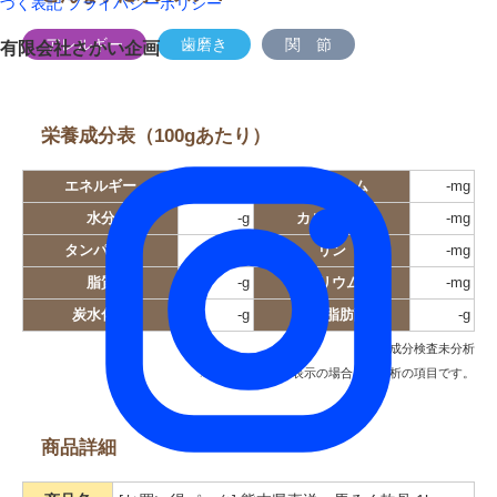
づく表記
プライバシーポリシー
アレルギー
歯磨き
関 節
有限会社さかい企画
栄養成分表（100gあたり）
エネルギー
-kcal
ナトリウム
-mg
水分
-g
カルシウム
-mg
タンパク質
-g
リン
-mg
脂質
-g
カリウム
-mg
炭水化物
-g
飽和脂肪酸
-g
栄養成分検査未分析
※ -（ハイフン）表示の場合は未分析の項目です。
商品詳細