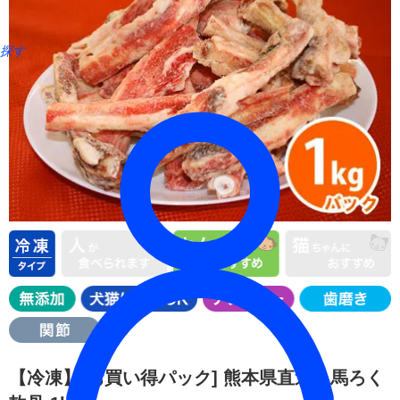
探す
【冷凍】[お買い得パック] 熊本県直送 馬ろく