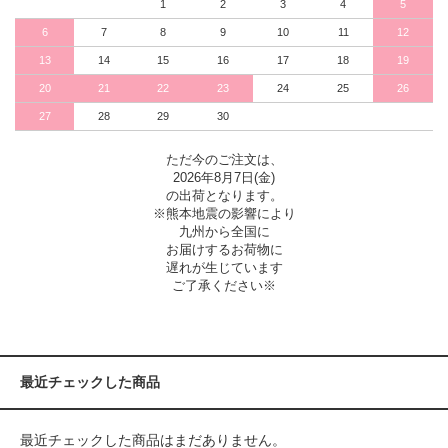
1
2
3
4
5
6
7
8
9
10
11
12
13
14
15
16
17
18
19
20
21
22
23
24
25
26
27
28
29
30
ただ今のご注文は、
2026年8月7日(金)
の出荷となります。
※熊本地震の影響により
九州から全国に
お届けするお荷物に
遅れが生じています
ご了承ください※
最近チェックした商品
最近チェックした商品はまだありません。