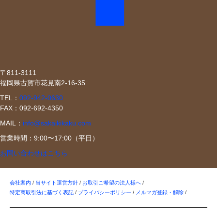
〒811-3111
福岡県古賀市花見南2-16-35
TEL：
092-942-0630
FAX：092-692-4350
MAIL：
info@sakaikikaku.com
営業時間：9:00〜17:00（平日）
お問い合わせはこちら
会社案内
/
当サイト運営方針
/
お取引ご希望の法人様へ
/
特定商取引法に基づく表記
/
プライバシーポリシー
/
メルマガ登録・解除
/