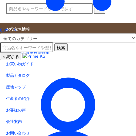
お役立ち情報
0
カート
キャンペーン情報
検索
病気予防・食事療法特集
×
閉じる
お買い物ガイド
製品カタログ
産地マップ
生産者の紹介
お客様の声
会社案内
お問い合わせ