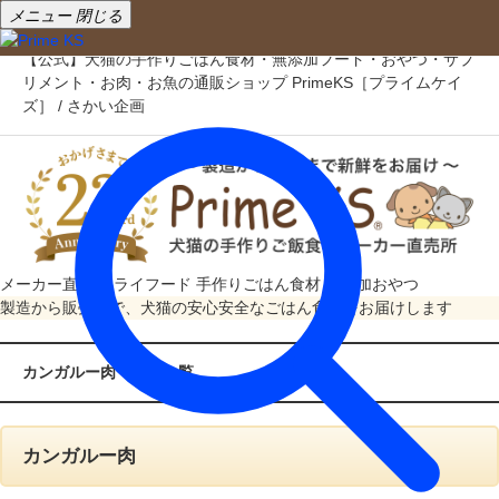
メニュー
閉じる
【公式】犬猫の手作りごはん食材・無添加フード・おやつ・サプ
リメント・お肉・お魚の通販ショップ PrimeKS［プライムケイ
ズ］ / さかい企画
メーカー直売
ドライフード
手作りごはん食材
無添加おやつ
製造から販売まで、犬猫の安心安全なごはん食材をお届けします
カンガルー肉 商品一覧
カンガルー肉