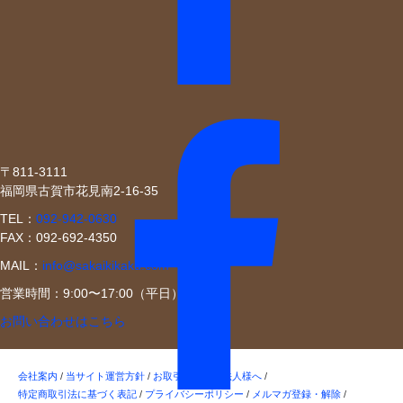
〒811-3111
福岡県古賀市花見南2-16-35
TEL：
092-942-0630
FAX：092-692-4350
MAIL：
info@sakaikikaku.com
営業時間：9:00〜17:00（平日）
お問い合わせはこちら
会社案内
/
当サイト運営方針
/
お取引ご希望の法人様へ
/
特定商取引法に基づく表記
/
プライバシーポリシー
/
メルマガ登録・解除
/