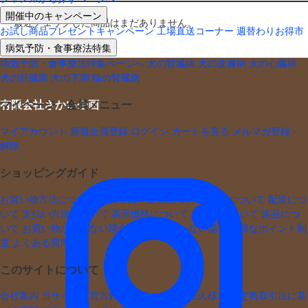
開催中のキャンペーン
最近チェックした商品はまだありません。
お試し商品プレゼントキャンペーン
工場直送コーナー
週替わりお得市
病気予防・食事療法特集
病気予防・食事療法特集ページへ
犬の腎臓病
犬の皮膚病
犬の心臓病
犬の肝臓病
犬の下痢
猫の腎臓病
有限会社さかい企画
マイページ・会員メニュー
マイアカウント
新規会員登録
ログイン
カートを見る
メルマガ登録・
解除
ショッピングガイド
お買い物方法について
会員登録・変更について
送料について
配送につ
いて
支払い方法について
表示価格について
お届けについて
返品につ
いて
お買い物ができない場合
メールが届かない場合
お得なポイント制
度
よくある質問
このサイトについて
会社案内
当サイト運営方針
お取引ご希望の法人様へ
特定商取引法に基