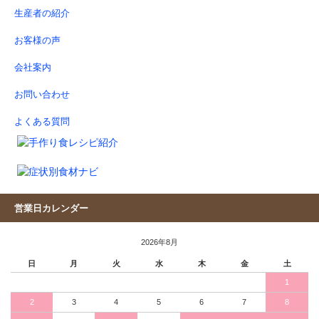
生産者の紹介
お客様の声
会社案内
お問い合わせ
よくある質問
営業日カレンダー
2026年8月
日
月
火
水
木
金
土
1
2
3
4
5
6
7
8