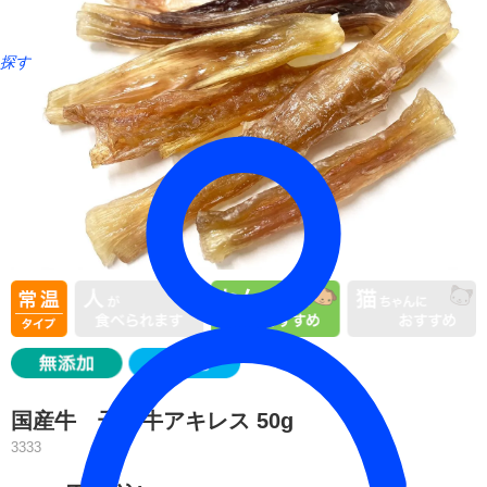
探す
国産牛 干し牛アキレス 50g
3333