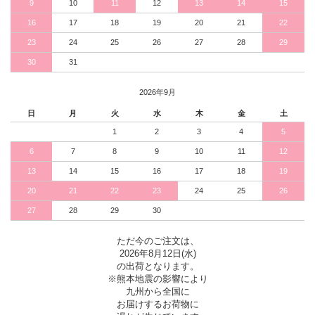
9
10
11
12
13
14
15
16
17
18
19
20
21
22
23
24
25
26
27
28
29
30
31
2026年9月
日
月
火
水
木
金
土
1
2
3
4
5
6
7
8
9
10
11
12
13
14
15
16
17
18
19
20
21
22
23
24
25
26
27
28
29
30
ただ今のご注文は、
2026年8月12日(水)
の出荷となります。
※熊本地震の影響により
九州から全国に
お届けするお荷物に