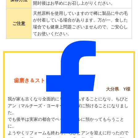
開封後はお早めにお召し上がりください。
天然原料を使用していますので稀に製品に牛の毛
が付着している場合があります。万が一、食した
ご注意
場合でも健康上問題ございませんので、ご安心し
てお使いください。
歯磨き＆ストレス解消
大分県 Y様
我が家も古くなり全面的にリフォームすることになり、ちびと
アン（マルチーズ・ヨーキー）は実家に預けることになりまし
た。
でも後半は実家の都合でペットホテルに預かってもらうこと
に。
ようやくリフォームも終わり、ちびとアンを迎えに行ったので