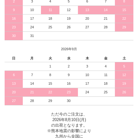
2
3
4
5
6
7
8
9
10
11
12
13
14
15
16
17
18
19
20
21
22
23
24
25
26
27
28
29
30
31
2026年9月
日
月
火
水
木
金
土
1
2
3
4
5
6
7
8
9
10
11
12
13
14
15
16
17
18
19
20
21
22
23
24
25
26
27
28
29
30
ただ今のご注文は、
2026年8月10日(月)
の出荷となります。
※熊本地震の影響により
九州から全国に