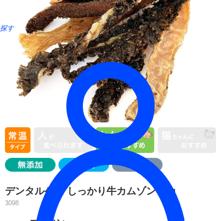
探す
デンタルケア しっかり牛カムゾン 40g
3098