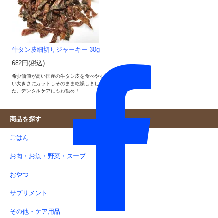
牛タン皮細切りジャーキー 30g
682円(税込)
希少価値が高い国産の牛タン皮を食べやす
い大きさにカットしそのまま乾燥しまし
た。デンタルケアにもお勧め！
商品を探す
ごはん
お肉・お魚・野菜・スープ
おやつ
サプリメント
その他・ケア用品