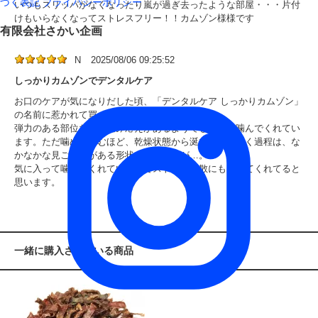
づく表記
プライバシーポリシー
いつもスリッパがなくなったり嵐が過ぎ去ったような部屋・・・片付
けもいらなくなってストレスフリー！！カムゾン様様です
有限会社さかい企画
N
2025/08/06 09:25:52
しっかりカムゾンでデンタルケア
お口のケアが気になりだした頃、「デンタルケア しっかりカムゾン」
の名前に惹かれて買ってみました。
弾力のある部位なので噛み応えがあるようでしっかり噛んでくれてい
ます。ただ噛めば噛むほど、乾燥状態から涎で戻っていく過程は、な
かなかな見ごたえがある形状になりますが…。
気に入って噛んでくれているのでストレス発散にもなってくれてると
思います。
一緒に購入されている商品