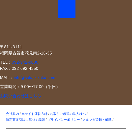
〒811-3111
福岡県古賀市花見南2-16-35
TEL：
092-942-0630
FAX：092-692-4350
MAIL：
info@sakaikikaku.com
営業時間：9:00〜17:00（平日）
お問い合わせはこちら
会社案内
/
当サイト運営方針
/
お取引ご希望の法人様へ
/
特定商取引法に基づく表記
/
プライバシーポリシー
/
メルマガ登録・解除
/