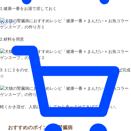
1.健康一番をお湯で戻しておく
ログイン
2.材料を用意
3.１に２をのせ、コラーゲンスープをお湯で薄めたものをかければ完成
☆
軽くかき混ぜ、人肌に冷ましてから食べさせてあげてください。
おすすめのポイント／腎臓病