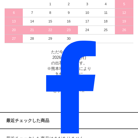
1
2
3
4
5
6
7
8
9
10
11
12
13
14
15
16
17
18
19
20
21
22
23
24
25
26
27
28
29
30
ただ今のご注文は、
2026年8月10日(月)
の出荷となります。
※熊本地震の影響により
九州から全国に
お届けするお荷物に
遅れが生じています
ご了承ください※
最近チェックした商品