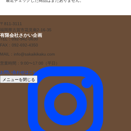
最近チェックした商品はまだありません。
〒811-3111
福岡県古賀市花見南2-16-35
有限会社さかい企画
TEL：092-942-0630
FAX：092-692-4350
MAIL：info@sakaikikaku.com
営業時間：9:00〜17:00（平日）
お問い合わせはこちら
メニューを閉じる