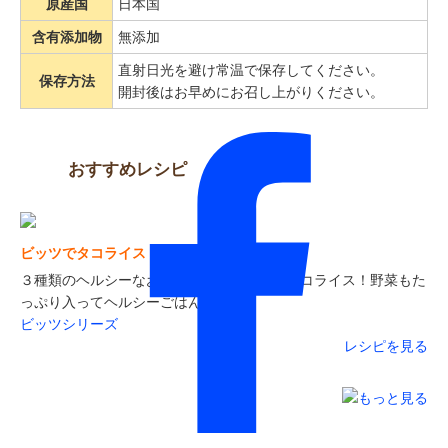
原産国
日本国
含有添加物
無添加
直射日光を避け常温で保存してください。
保存方法
開封後はお早めにお召し上がりください。
おすすめレシピ
ビッツでタコライス
３種類のヘルシーなお肉のビッツを使ったタコライス！野菜もた
っぷり入ってヘルシーごはん！
ビッツシリーズ
レシピを見る