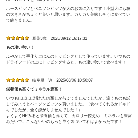
ホースビッツとベニソンビッツが大のお気に入りです！小型犬にも粒
の大きさがちょうど良いと思います。カリカリ美味しそうに食べてい
て飽きません。
豆柴3歳
2025/09/12 16:17:31
もの凄い勢い！
ふやかして手作りごはんのトッピングとして使っています。いつもの
ドライフードの上にトッピングすると、もの凄い勢いで食べます！
岐阜県 W
2025/08/06 10:50:07
栄養価も高くてミネラル豊富！
いつもほぼほぼ慣れた肉類しか与えてませんでしたが、違うものも試
してみようとベニソンビッツを買いました。（食べてくれるかドキド
キでしたが、全く嫌がりませんでした！）
よくよくHPみると栄養価も高くて、カロリー控えめ、ミネラルも豊富
みたいで。こんないいのもっと早く気づいてればよかったです！