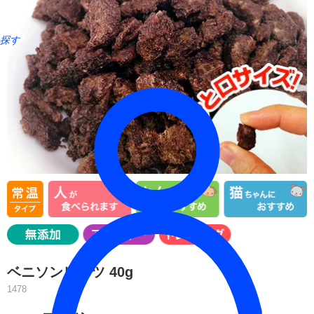
探す
ベニソンビッツ 40g
1478