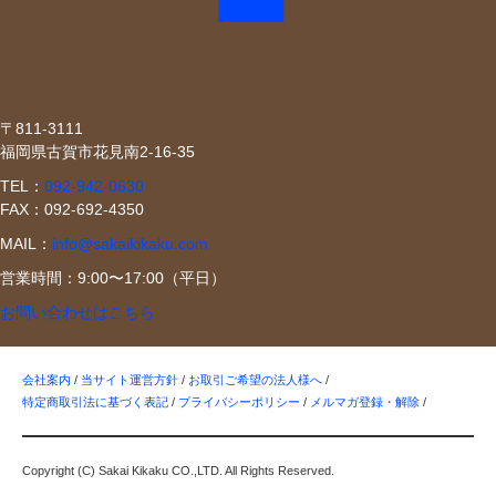
〒811-3111
福岡県古賀市花見南2-16-35
TEL：
092-942-0630
FAX：092-692-4350
MAIL：
info@sakaikikaku.com
営業時間：9:00〜17:00（平日）
お問い合わせはこちら
会社案内
/
当サイト運営方針
/
お取引ご希望の法人様へ
/
特定商取引法に基づく表記
/
プライバシーポリシー
/
メルマガ登録・解除
/
Copyright (C) Sakai Kikaku CO.,LTD. All Rights Reserved.