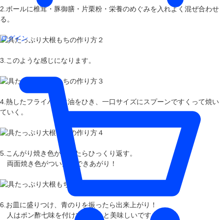
2.ボールに椎茸・豚御膳・片栗粉・栄養のめぐみを入れよく混ぜ合わせ
る。
ログイン
3.このような感じになります。
4.熱したフライパンに油をひき、一口サイズにスプーンですくって焼い
ていく。
5.こんがり焼き色がついたらひっくり返す。
両面焼き色がついたらできあがり！
6.お皿に盛りつけ、青のりを振ったら出来上がり！
人はポン酢七味を付けて食べると美味しいですよ～！