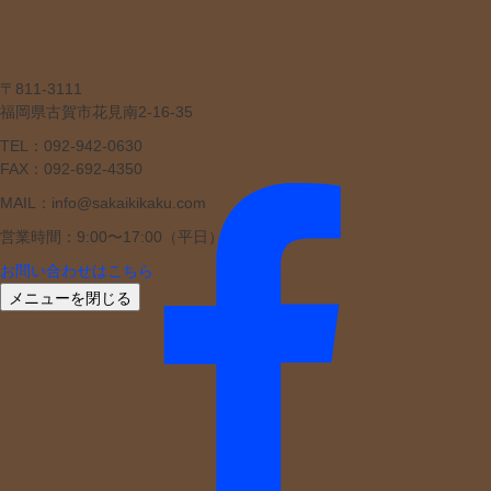
〒811-3111
福岡県古賀市花見南2-16-35
TEL：092-942-0630
FAX：092-692-4350
MAIL：info@sakaikikaku.com
営業時間：9:00〜17:00（平日）
お問い合わせはこちら
メニューを閉じる