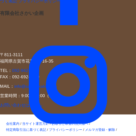
づく表記
プライバシーポリシー
有限会社さかい企画
〒811-3111
福岡県古賀市花見南2-16-35
TEL：
092-942-0630
FAX：092-692-4350
MAIL：
info@sakaikikaku.com
営業時間：9:00〜17:00（平日）
お問い合わせはこちら
会社案内
/
当サイト運営方針
/
お取引ご希望の法人様へ
/
特定商取引法に基づく表記
/
プライバシーポリシー
/
メルマガ登録・解除
/