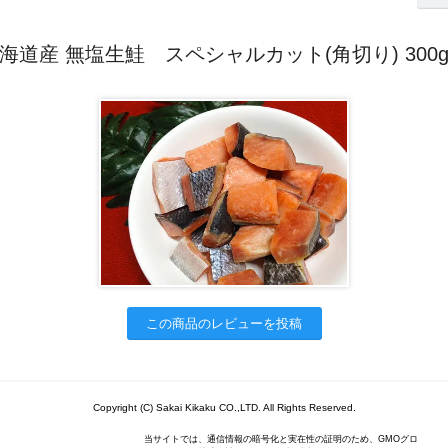
海道産 無塩生鮭 スペシャルカット(角切り) 300
この商品のレビューを投稿
Copyright (C) Sakai Kikaku CO.,LTD. All Rights Reserved.
当サイトでは、通信情報の暗号化と実在性の証明のため、GMOグロ