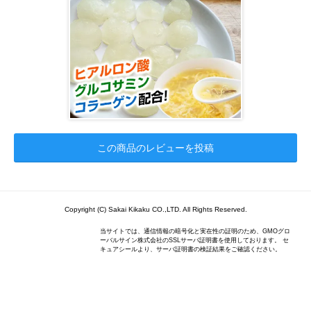
この商品のレビューを投稿
Copyright (C) Sakai Kikaku CO.,LTD. All Rights Reserved.
当サイトでは、通信情報の暗号化と実在性の証明のため、GMOグロ
ーバルサイン株式会社のSSLサーバ証明書を使用しております。 セ
キュアシールより、サーバ証明書の検証結果をご確認ください。