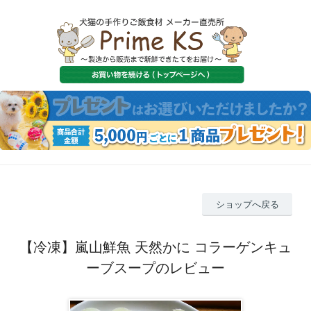
ショップへ戻る
【冷凍】嵐山鮮魚 天然かに コラーゲンキュ
ーブスープのレビュー