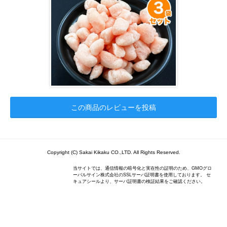
この商品のレビューを投稿
Copyright (C) Sakai Kikaku CO.,LTD. All Rights Reserved.
当サイトでは、通信情報の暗号化と実在性の証明のため、GMOグロ
ーバルサイン株式会社のSSLサーバ証明書を使用しております。 セ
キュアシールより、サーバ証明書の検証結果をご確認ください。