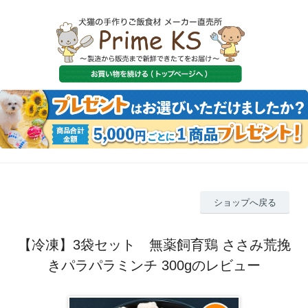
ショップへ戻る
【冷凍】3袋セット 無薬飼育鶏 ささみ荒挽
きパラパラミンチ 300gのレビュー